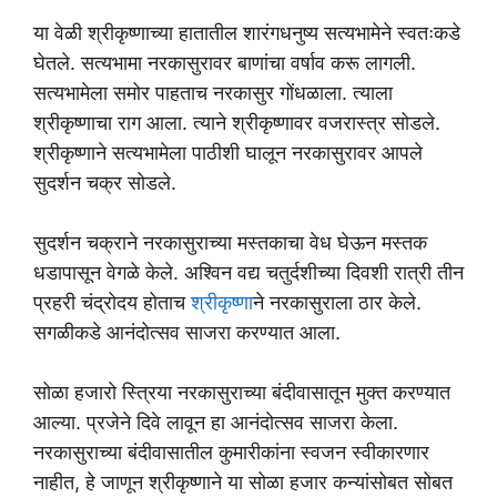
या वेळी श्रीकृष्णाच्या हातातील शारंगधनुष्य सत्यभामेने स्वतःकडे
घेतले. सत्यभामा नरकासुरावर बाणांचा वर्षाव करू लागली.
सत्यभामेला समोर पाहताच नरकासुर गोंधळाला. त्याला
श्रीकृष्णाचा राग आला. त्याने श्रीकृष्णावर वजरास्त्र सोडले.
श्रीकृष्णाने सत्यभामेला पाठीशी घालून नरकासुरावर आपले
सुदर्शन चक्र सोडले.
सुदर्शन चक्राने नरकासुराच्या मस्तकाचा वेध घेऊन मस्तक
धडापासून वेगळे केले. अश्विन वद्य चतुर्दशीच्या दिवशी रात्री तीन
प्रहरी चंद्रोदय होताच
श्रीकृष्णा
ने नरकासुराला ठार केले.
सगळीकडे आनंदोत्सव साजरा करण्यात आला.
सोळा हजारो स्त्रिया नरकासुराच्या बंदीवासातून मुक्त करण्यात
आल्या. प्रजेने दिवे लावून हा आनंदोत्सव साजरा केला.
नरकासुराच्या बंदीवासातील कुमारीकांना स्वजन स्वीकारणार
नाहीत, हे जाणून श्रीकृष्णाने या सोळा हजार कन्यांसोबत सोबत