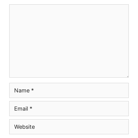
Comment
Name
Email
Website