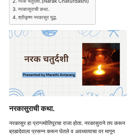
नरक चतुर्दशी.(Narak Chaturdashi)
नरकासुराची कथा.
श्रीकृष्ण नरकासुर युद्ध.
नरकासुराची कथा.
नरकासुर हा प्राग्ज्योतिपूरचा राजा होता. नरकासुराने तप करून
ब्रह्मदेवाला प्रसन्न करून घेतले व अवध्यत्वाचा वर मागून