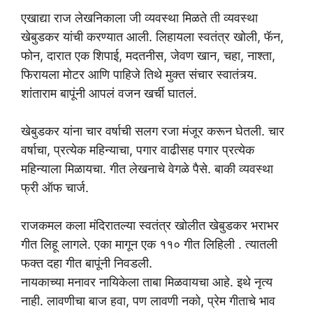
एखाद्या राज लेखनिकाला जी व्यवस्था मिळते ती व्यवस्था
खेबुडकर यांची करण्यात आली. लिहायला स्वतंत्र खोली, फॅन,
फोन, दारात एक शिपाई, मदतनीस, जेवण खान, चहा, नाश्ता,
फिरायला मोटर आणि पाहिजे तिथे मुक्त संचार स्वातंत्र्य.
शांताराम बापूंनी आपलं वजन खर्ची घातलं.
खेबुडकर यांना चार वर्षाची सलग रजा मंजूर करून घेतली. चार
वर्षाचा, प्रत्येक महिन्याचा, पगार वाढीसह पगार प्रत्येक
महिन्याला मिळायचा. गीत लेखनाचे वेगळे पैसे. बाकी व्यवस्था
फ्री ऑफ चार्ज.
राजकमल कला मंदिरातल्या स्वतंत्र खोलीत खेबुडकर भराभर
गीत लिहू लागले. एका मागून एक ११० गीत लिहिली . त्यातली
फक्त दहा गीत बापूंनी निवडली.
नायकाच्या मनावर नायिकेला ताबा मिळवायचा आहे. इथे नृत्य
नाही. लावणीचा बाज हवा, पण लावणी नको, प्रेम गीताचे भाव