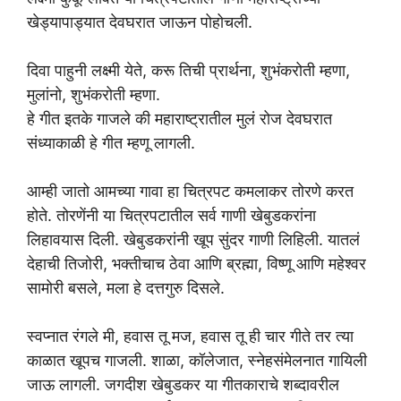
खेड्यापाड्यात देवघरात जाऊन पोहोचली.
दिवा पाहुनी लक्ष्मी येते, करू तिची प्रार्थना, शुभंकरोती म्हणा,
मुलांनो, शुभंकरोती म्हणा.
हे गीत इतके गाजले की महाराष्ट्रातील मुलं रोज देवघरात
संध्याकाळी हे गीत म्हणू लागली.
आम्ही जातो आमच्या गावा हा चित्रपट कमलाकर तोरणे करत
होते. तोरणेंनी या चित्रपटातील सर्व गाणी खेबुडकरांना
लिहावयास दिली. खेबुडकरांनी खूप सुंदर गाणी लिहिली. यातलं
देहाची तिजोरी, भक्तीचाच ठेवा आणि ब्रह्मा, विष्णू आणि महेश्वर
सामोरी बसले, मला हे दत्तगुरु दिसले.
स्वप्नात रंगले मी, हवास तू मज, हवास तू ही चार गीते तर त्या
काळात खूपच गाजली. शाळा, कॉलेजात, स्नेहसंमेलनात गायिली
जाऊ लागली. जगदीश खेबुडकर या गीतकाराचे शब्दावरील