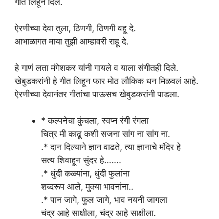
गीत लिहून दिलं.
ऐरणीच्या देवा तुला, ठिणगी, ठिणगी वहू दे.
आभाळागत माया तुझी आम्हावरी राहू दे.
हे गाणं लता मंगेशकर यांनी गायले व याला संगीतही दिले.
खेबुडकरांनी हे गीत लिहून फार मोठ लौकिक धन मिळवलं आहे.
ऐरणीच्या देवानंतर गीतांचा पाऊसच खेबुडकरांनी पाडला.
* कल्पनेचा कुंचला, स्वप्न रंगी रंगला
चित्र मी काढू कशी सजना सांग ना सांग ना.
.* दान दिल्याने ज्ञान वाढते, त्या ज्ञानाचे मंदिर हे
सत्य शिवाहून सुंदर हे…….
.* धुंदी कळ्यांना, धुंदी फुलांना
शब्दरूप आले, मुक्या भावनांना..
.* पान जागे, फुल जागे, भाव नयनी जागला
चंद्र आहे साक्षीला, चंद्र आहे साक्षीला.