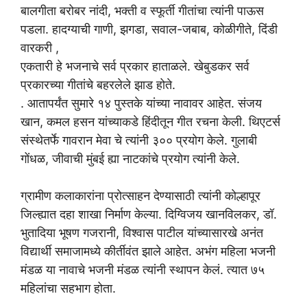
बालगीता बरोबर नांदी, भक्ती व स्फूर्ती गीतांचा त्यांनी पाऊस
पडला. हादग्याची गाणी, झगडा, सवाल-जबाब, कोळीगीते, दिंडी
वारकरी ,
एकतारी हे भजनाचे सर्व प्रकार हाताळले. खेबुडकर सर्व
प्रकारच्या गीतांचे बहरलेले झाड होते.
‌. आतापर्यंत सुमारे १४ पुस्तके यांच्या नावावर आहेत. संजय
खान, कमल हसन यांच्याकडे हिंदीतून गीत रचना केली. थिएटर्स
संस्थेतर्फे गावरान मेवा चे त्यांनी ३०० प्रयोग केले. गुलाबी
गोंधळ, जीवाची मुंबई ह्या नाटकांचे प्रयोग त्यांनी केले.
ग्रामीण कलाकारांना प्रोत्साहन देण्यासाठी त्यांनी कोल्हापूर
जिल्ह्यात दहा शाखा निर्माण केल्या. दिग्विजय खानविलकर, डॉ.
भुतादिया भूषण गजरानी, विश्वास पाटील यांच्यासारखे अनंत
विद्यार्थी समाजामध्ये कीर्तीवंत झाले आहेत. अभंग महिला भजनी
मंडळ या नावाचे भजनी मंडळ त्यांनी स्थापन केलं. त्यात ७५
महिलांचा सहभाग होता.