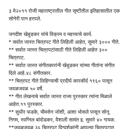
३ मे२०११ रोजी महाराष्ट्रातील गीत सृष्टीतील इतिहासातील एक
सोनेरी पान हरपले.
जगदीश खेबुडकर यांचे विक्रम व महत्त्वाचे कार्य.
* सर्वात जास्त चित्रपट गीते लिहिली आहेत, सुमारे ३००० गीते.
** सर्वात जास्त चित्रपटांसाठी गीते लिहिली आहेत ३००
चित्रपट.
** सर्वात जास्त संगीतकारांनी खेबुडकर यांच्या गीतांना संगीत
दिले आहे.४८ संगीतकार.
** चित्रपट गीते लिहिण्याची प्रदीर्घ कारकीर्द १९६० पासून
जवळजवळ ५० वर्षे.
** गीत लेखनाचे सर्वात जास्त राज्य पुरस्कार त्यांना मिळाले
आहेत.११ पुरस्कार.
** सुधीर फडके, भीमसेन जोशी, आशा भोसले पासून सोनू
निगम, स्वप्निल बांदोडकर, वैशाली सामंत इ. सुमारे ४० गायक.
**जवळजवळ ३६ चित्रपट दिग्दर्शकांनी आपल्या चित्रपटात