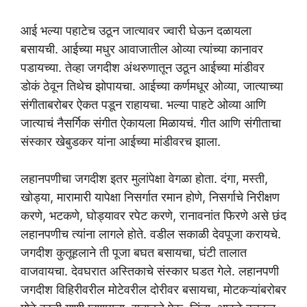
आई भल्या पहाटेच उठून जात्यावर ज्वारी घेऊन दळायला
बसायची. आईच्या मधुर आवाजातील ओव्या त्यांच्या कानावर
पडायच्या. तेव्हा जगदीश अंथरुणातून उठून आईच्या मांडीवर
डोकं ठेवून तिथेच झोपायचा. आईच्या कर्णमधूर ओव्या, जात्याच्या
संगीताबरोबर ऐकत पडून राहायचा. भल्या पाहटे ओव्या आणि
जात्याचं नैसर्गिक संगीत ऐकायला मिळायचं. गीत आणि संगीताचा
संस्कार खेबुडकर यांना आईच्या मांडीवरच झाला.
लहानपणीचा जगदीश इतर मुलांपेक्षा वेगळा होता. दंगा, मस्ती,
खोड्या, मारामारी यापेक्षा निसर्गात रमान होणे, निसर्गाचे निरीक्षण
करणे, भटकणे, घोड्यावर रपेट करणे, रानावनांत फिरणे असे छंद
लहानपणीच त्यांना लागले होते. वडील सकाळी देवपूजा करायचे.
जगदीश कुतूहलाने ती पूजा बघत बसायचा, घंटी तालात
वाजवायचा. देवघरात अस्तिकाचे संस्कार घडत गेले. लहानपणी
जगदीश विहिरीवरील मोटेवरील दोरीवर बसायचा, मोटकऱ्यांबरोबर