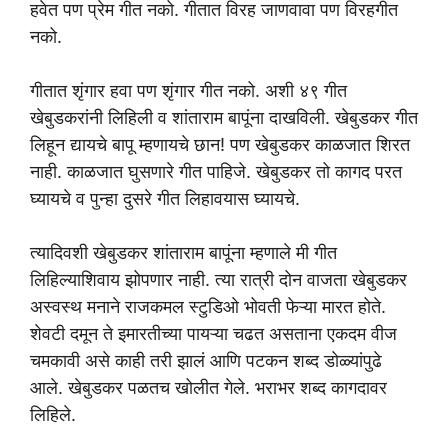
हवेत पण प्रेम गीत नको. गीतात विरह जाणवावा पण विरहगीत
नको.
गीतात शृंगार हवा पण शृंगार गीत नको. अशी ४९ गीत
खेबुडकरांनी लिहिली व शांताराम बापूंना दाखविली. खेबुडकर गीत
लिहून द्यायचे बापू म्हणायचे छान! पण खेबुडकर काळजात शिरत
नाही. काळजात घुसणारे गीत पाहिजे. खेबुडकर तो कागद परत
घ्यायचे व पुन्हा दुसरे गीत लिहावयास घ्यायचे.
त्यादिवशी खेबुडकर शांताराम बापूंना म्हणाले मी गीत
लिहिल्याशिवाय झोपणार नाही. त्या रात्री दोन वाजता खेबुडकर
अस्वस्थ मनाने राजकमल स्टुडिओ भोवती फेऱ्या मारत होते.
शेवटी दमून ते इमारतीच्या पायऱ्या चढत असताना एकदम वीज
चमकावी असे काही तरी झालं आणि पटकन शब्द डोळ्यांपुढे
आले. खेबुडकर पळतच खोलीत गेले. भराभर शब्द कागदावर
लिहिले.