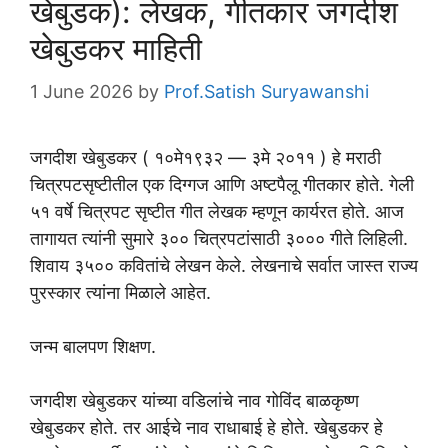
खेबुडक): लेखक, गीतकार जगदीश
खेबुडकर माहिती
1 June 2026
by
Prof.Satish Suryawanshi
जगदीश खेबुडकर ( १०मे१९३२ — ३मे २०११ ) हे मराठी
चित्रपटसृष्टीतील एक दिग्गज आणि अष्टपैलू गीतकार होते. गेली
५१ वर्षे चित्रपट सृष्टीत गीत लेखक म्हणून कार्यरत होते. आज
तागायत त्यांनी सुमारे ३०० चित्रपटांसाठी ३००० गीते लिहिली.
शिवाय ३५०० कवितांचे लेखन केले. लेखनाचे सर्वात जास्त राज्य
पुरस्कार त्यांना मिळाले आहेत.
जन्म बालपण शिक्षण.
जगदीश खेबुडकर यांच्या वडिलांचे नाव गोविंद बाळकृष्ण
खेबुडकर होते. तर आईचे नाव राधाबाई हे होते. खेबुडकर हे