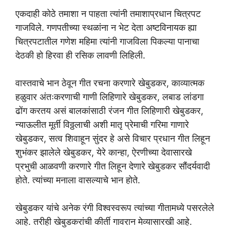
एकदाही कोठे तमाशा न पाहता त्यांनी तमाशाप्रधान चित्रपट
गाजविले. गणपतीच्या स्थळांना न भेट देता अष्टविनायक ह्या
चित्रपटातील गणेश महिमा त्यांनी गाजविला पिकल्या पानाचा
देठकी हो हिरवा ही रसिक लावणी लिहिली.
वास्तवाचे भान ठेवून गीत रचना करणारे खेबुडकर, काव्यात्मक
हळुवार अंतःकरणाची गाणी लिहिणारे खेबुडकर, लबाड लांडगा
ढोंग करतय असं बालकांसाठी रंजन गीत लिहिणारी खेबुडकर,
न्याऊलीत मूर्ती विठ्ठलाची अशी मातृ प्रेमाची गरिमा गाणारे
खेबुडकर, सत्व शिवाहून सुंदर हे असे विचार प्रधान गीत लिहून
शुभंकर झालेले खेबुडकर, येरे कान्हा, ऐरणीच्या देवासारखे
प्रभुची आळवणी करणारे गीत लिहून देणारे खेबुडकर सौंदर्यवादी
होते. त्यांच्या मनाला वासल्याचे भान होते.
खेबुडकर यांचे अनेक रंगी विश्वस्वरूप त्यांच्या गीतामध्ये पसरलेले
आहे. तरीही खेबुडकरांची कीर्ती गावरान मेव्यासारखी आहे.