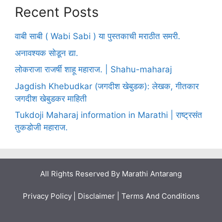
Recent Posts
वाबी साबी ( Wabi Sabi ) या पुस्तकाची मराठीत समरी.
अनावश्यक सोडून द्या.
लोकराजा राजर्षी शाहू महाराज. | Shahu-maharaj
Jagdish Khebudkar (जगदीश खेबुडक): लेखक, गीतकार
जगदीश खेबुडकर माहिती
Tukdoji Maharaj information in Marathi | राष्ट्रसंत
तुकडोजी महाराज.
All Rights Reserved By
Marathi Antarang
Privacy Policy
|
Disclaimer
|
Terms And Conditions