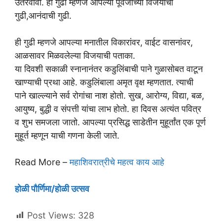
उतरवावी. ही गुढी म्हणजे आपल्या पूर्वजांच्या विजयाची
गुढी,आनंदाची गुढी.
ही गुढी म्हणजे आपल्या मनातील विकारांवर, वाईट वासनांवर,
आळसावर मिळवलेल्या विजयाची पताका.
या दिवशी सकाळी स्नानानंतर कडुलिंबाची पाने गुळासोबत वाटून
खाण्याची प्रथा आहे. कडुलिंबाला अमृत वृक्ष म्हणतात. त्याची
पाने खाल्ल्याने सर्व रोगांचा नाश होतो. सुख, आरोग्य, विद्या, बळ,
आयुष्य, बुद्धी व संपत्ती यांचा लाभ होतो. हा दिवस अत्यंत पवित्र
व शुभ समजला जातो. आपल्या प्रसिद्ध साडेतीन मुहूर्तांत एक पूर्ण
मुहूर्त म्हणून याची गणना केली जाते.
Read More –
महाशिवरात्रीचे महत्व काय आहे
होळी पौर्णिमा/होळी उत्सव
Post Views:
328