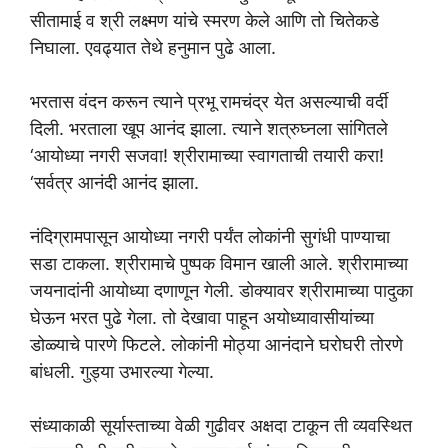
सीतामाई व श्री लक्ष्मण यांचे स्मरण केले आणि तो चितेकडे
निघाला. एवढ्यात तेथे हनुमान पुढे आला.
भरतास वंदन करून त्याने प्रभू रामचंद्र येत असल्याची वर्दी
दिली. भरताला खूप आनंद झाला. त्याने शत्रुघ्नला सांगितले
‘आयोध्या नगरी सजवा! श्रीरामाच्या स्वागताची तयारी करा!
‘सर्वत्र आनंदी आनंद झाला.
नंदिग्रामपासून आयोध्या नगरी पर्यंत लोकांनी सुगंधी पाण्याचा
सडा टाकला. श्रीरामाचे पुष्पक विमान खाली आले. श्रीरामाच्या
जयनादांनी आयोध्या दणाणून गेली. डोक्यावर श्रीरामाच्या पादुका
घेऊन भरत पुढे गेला. तो देखावा पाहून अयोध्यावासीयांच्या
डोळ्याचे पारणे फिटले. लोकांनी मोठ्या आनंदाने घरोघरी तोरणे
बांधली. गुड्या उभारल्या गेल्या.
संध्याकाळी सूर्यास्ताच्या वेळी गुढीवर अक्षदा टाकून ती व्यवस्थित