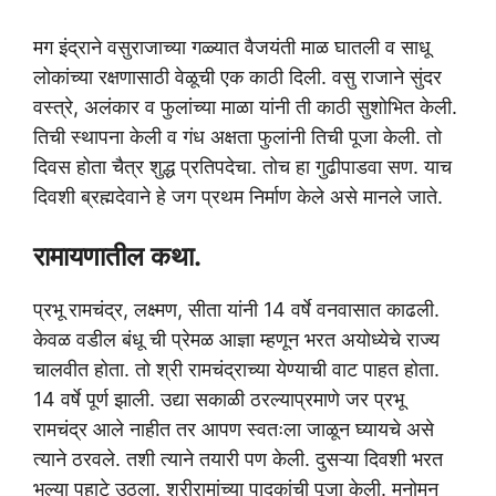
मग इंद्राने वसुराजाच्या गळ्यात वैजयंती माळ घातली व साधू
लोकांच्या रक्षणासाठी वेळूची एक काठी दिली. वसु राजाने सुंदर
वस्त्रे, अलंकार व फुलांच्या माळा यांनी ती काठी सुशोभित केली.
तिची स्थापना केली व गंध अक्षता फुलांनी तिची पूजा केली. तो
दिवस होता चैत्र शुद्ध प्रतिपदेचा. तोच हा गुढीपाडवा सण. याच
दिवशी ब्रह्मदेवाने हे जग प्रथम निर्माण केले असे मानले जाते.
रामायणातील कथा.
प्रभू रामचंद्र, लक्ष्मण, सीता यांनी 14 वर्षे वनवासात काढली.
केवळ वडील बंधू ची प्रेमळ आज्ञा म्हणून भरत अयोध्येचे राज्य
चालवीत होता. तो श्री रामचंद्राच्या येण्याची वाट पाहत होता.
14 वर्षे पूर्ण झाली. उद्या सकाळी ठरल्याप्रमाणे जर प्रभू
रामचंद्र आले नाहीत तर आपण स्वतःला जाळून घ्यायचे असे
त्याने ठरवले. तशी त्याने तयारी पण केली. दुसऱ्या दिवशी भरत
भल्या पहाटे उठला. श्रीरामांच्या पादुकांची पूजा केली. मनोमन