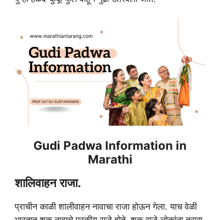
Gudi Padwa Information in
Marathi
शालिवाहन राजा.
प्राचीन काळी शालीवाहन नावाचा राजा होऊन गेला. याच वेळी
भारतात शक नावाचे परकीय राजे होते. शक राजे लोकांना त्रास