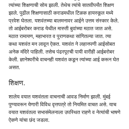
त्यांच्या शिक्षणाची सोय झाली. तेथेच त्यांचे सातवीपर्यंत शिक्षण
झाले. पुढील शिक्षणासाठी कराडमधील टिळक हायस्कूल मध्ये
प्रवेश घेतला. यशवंतच्या बालमनावर आईने उत्तम संस्कार केले.
तो आईबरोबर कराड येथील मारुती बुवांच्या मठात जात असे.
मठात रामायण, महाभारत व पुराणकथा सांगितल्या जात. त्या
कथा यशवंत मन लावून ऐकत. यशवंत ने लहानपणी आईसोबत
अनेक मंदिरे पाहिली. तसेच पंढरपूरची पायी वारीही आईबरोबर
केली. ज्ञानेश्वरीचे वाचनही यशवंत कडून त्यांच्या आई करून घेत
असत.
शिक्षण.
शालेय वयात यशवंतला वाचनाची आवड निर्माण झाली. मुंबई
पुण्यावरून येणारी विविध वृत्तपत्रे तो नियमित वाचत असे. याच
वयात यशवंतला सभासंमेलनाला उपस्थित राहणे व नेत्यांची भाषणे
ऐकणे यांचा छंद जडला.