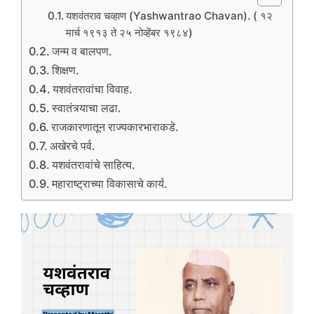
यशवंतराव चव्हाण (Yashwantrao Chavan). ( १२
मार्च १९१३ ते २५ नोव्हेंबर १९८४)
जन्म व बालपण.
शिक्षण.
यशवंतरावांचा विवाह.
स्वातंत्र्याचा लढा.
राजकारणातून राज्यकारभाराकडे.
अखेरचे पर्व.
यशवंतरावांचे साहित्य.
महाराष्ट्राच्या विकासाचे कार्य.