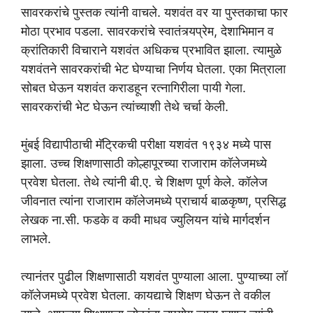
सावरकरांचे पुस्तक त्यांनी वाचले. यशवंत वर या पुस्तकाचा फार
मोठा प्रभाव पडला. सावरकरांचे स्वातंत्र्यप्रेम, देशाभिमान व
क्रांतिकारी विचाराने यशवंत अधिकच प्रभावित झाला. त्यामुळे
यशवंतने सावरकरांची भेट घेण्याचा निर्णय घेतला. एका मित्राला
सोबत घेऊन यशवंत कराडहून रत्नागिरीला पायी गेला.
सावरकरांची भेट घेऊन त्यांच्याशी तेथे चर्चा केली.
मुंबई विद्यापीठाची मॅट्रिकची परीक्षा यशवंत १९३४ मध्ये पास
झाला. उच्च शिक्षणासाठी कोल्हापूरच्या राजाराम कॉलेजमध्ये
प्रवेश घेतला. तेथे त्यांनी बी.ए. चे शिक्षण पूर्ण केले. कॉलेज
जीवनात त्यांना राजाराम कॉलेजमध्ये प्राचार्य बाळकृष्ण, प्रसिद्ध
लेखक ना.सी. फडके व कवी माधव ज्युलियन यांचे मार्गदर्शन
लाभले.
त्यानंतर पुढील शिक्षणासाठी यशवंत पुण्याला आला. पुण्याच्या लॉ
कॉलेजमध्ये प्रवेश घेतला. कायद्याचे शिक्षण घेऊन ते वकील