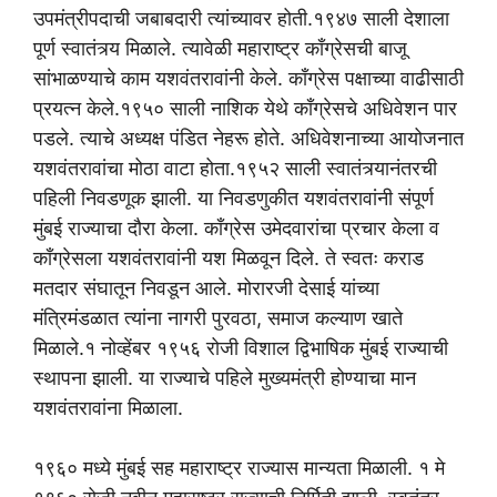
उपमंत्रीपदाची जबाबदारी त्यांच्यावर होती.१९४७ साली देशाला
पूर्ण स्वातंत्र्य मिळाले. त्यावेळी महाराष्ट्र काँग्रेसची बाजू
सांभाळण्याचे काम यशवंतरावांनी केले. काँग्रेस पक्षाच्या वाढीसाठी
प्रयत्न केले.१९५० साली नाशिक येथे काँग्रेसचे अधिवेशन पार
पडले. त्याचे अध्यक्ष पंडित नेहरू होते. अधिवेशनाच्या आयोजनात
यशवंतरावांचा मोठा वाटा होता.१९५२ साली स्वातंत्र्यानंतरची
पहिली निवडणूक झाली. या निवडणुकीत यशवंतरावांनी संपूर्ण
मुंबई राज्याचा दौरा केला. काँग्रेस उमेदवारांचा प्रचार केला व
काँग्रेसला यशवंतरावांनी यश मिळवून दिले. ते स्वतः कराड
मतदार संघातून निवडून आले. मोरारजी देसाई यांच्या
मंत्रिमंडळात त्यांना नागरी पुरवठा, समाज कल्याण खाते
मिळाले.१ नोव्हेंबर १९५६ रोजी विशाल द्विभाषिक मुंबई राज्याची
स्थापना झाली. या राज्याचे पहिले मुख्यमंत्री होण्याचा मान
यशवंतरावांना मिळाला.
१९६० मध्ये मुंबई सह महाराष्ट्र राज्यास मान्यता मिळाली. १ मे