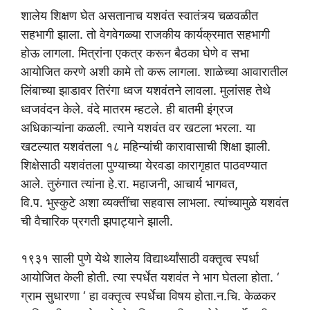
शालेय शिक्षण घेत असतानाच यशवंत स्वातंत्र्य चळवळीत
सहभागी झाला. तो वेगवेगळ्या राजकीय कार्यक्रमात सहभागी
होऊ लागला. मित्रांना एकत्र करून बैठका घेणे व सभा
आयोजित करणे अशी कामे तो करू लागला. शाळेच्या आवारातील
लिंबाच्या झाडावर तिरंगा ध्वज यशवंतने लावला. मुलांसह तेथे
ध्वजवंदन केले. वंदे मातरम म्हटले. ही बातमी इंग्रज
अधिकाऱ्यांना कळली. त्याने यशवंत वर खटला भरला. या
खटल्यात यशवंतला १८ महिन्यांची कारावासाची शिक्षा झाली.
शिक्षेसाठी यशवंतला पुण्याच्या येरवडा कारागृहात पाठवण्यात
आले. तुरुंगात त्यांना हे.रा. महाजनी, आचार्य भागवत,
वि.प. भुस्कुटे अशा व्यक्तींचा सहवास लाभला. त्यांच्यामुळे यशवंत
ची वैचारिक प्रगती झपाट्याने झाली.
१९३१ साली पुणे येथे शालेय विद्यार्थ्यांसाठी वक्तृत्व स्पर्धा
आयोजित केली होती. त्या स्पर्धेत यशवंत ने भाग घेतला होता. ‘
ग्राम सुधारणा ‘ हा वक्तृत्व स्पर्धेचा विषय होता.न.चि. केळकर