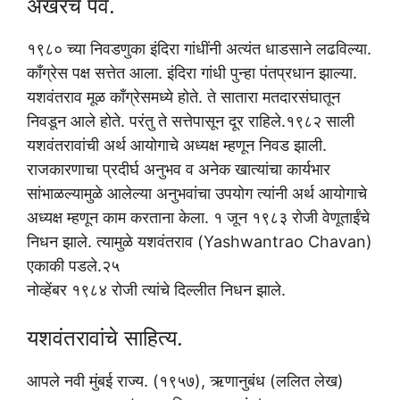
अखेरचे पर्व.
१९८० च्या निवडणुका इंदिरा गांधींनी अत्यंत धाडसाने लढविल्या.
काँग्रेस पक्ष सत्तेत आला. इंदिरा गांधी पुन्हा पंतप्रधान झाल्या.
यशवंतराव मूळ काँग्रेसमध्ये होते. ते सातारा मतदारसंघातून
निवडून आले होते. परंतु ते सत्तेपासून दूर राहिले.१९८२ साली
यशवंतरावांची अर्थ आयोगाचे अध्यक्ष म्हणून निवड झाली.
राजकारणाचा प्रदीर्घ अनुभव व अनेक खात्यांचा कार्यभार
सांभाळल्यामुळे आलेल्या अनुभवांचा उपयोग त्यांनी अर्थ आयोगाचे
अध्यक्ष म्हणून काम करताना केला. १ जून १९८३ रोजी वेणूताईंचे
निधन झाले. त्यामुळे यशवंतराव (Yashwantrao Chavan)
एकाकी पडले.२५
नोव्हेंबर १९८४ रोजी त्यांचे दिल्लीत निधन झाले.
यशवंतरावांचे साहित्य.
आपले नवी मुंबई राज्य. (१९५७), ऋणानुबंध (ललित लेख)