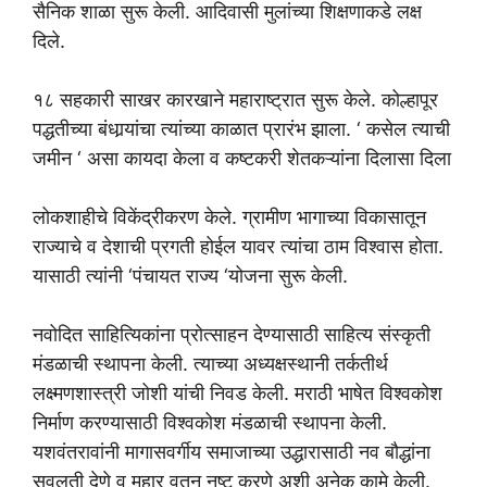
सैनिक शाळा सुरू केली. आदिवासी मुलांच्या शिक्षणाकडे लक्ष
दिले.
१८ सहकारी साखर कारखाने महाराष्ट्रात सुरू केले. कोल्हापूर
पद्धतीच्या बंधार्‍यांचा त्यांच्या काळात प्रारंभ झाला. ‘ कसेल त्याची
जमीन ‘ असा कायदा केला व कष्टकरी शेतकऱ्यांना दिलासा दिला
लोकशाहीचे विकेंद्रीकरण केले. ग्रामीण भागाच्या विकासातून
राज्याचे व देशाची प्रगती होईल यावर त्यांचा ठाम विश्वास होता.
यासाठी त्यांनी ‘पंचायत राज्य ‘योजना सुरू केली.
नवोदित साहित्यिकांना प्रोत्साहन देण्यासाठी साहित्य संस्कृती
मंडळाची स्थापना केली. त्याच्या अध्यक्षस्थानी तर्कतीर्थ
लक्ष्मणशास्त्री जोशी यांची निवड केली. मराठी भाषेत विश्वकोश
निर्माण करण्यासाठी विश्वकोश मंडळाची स्थापना केली.
यशवंतरावांनी मागासवर्गीय समाजाच्या उद्धारासाठी नव बौद्धांना
सवलती देणे व महार वतन नष्ट करणे अशी अनेक कामे केली.