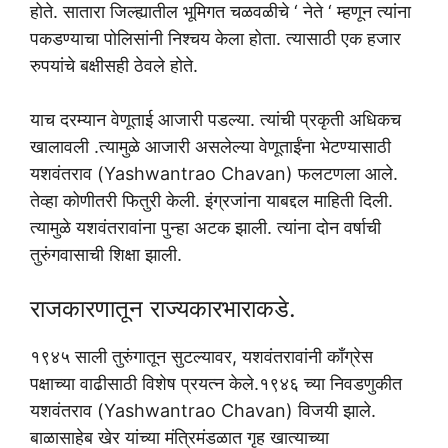
होते. सातारा जिल्ह्यातील भूमिगत चळवळीचे ‘ नेते ‘ म्हणून त्यांना
पकडण्याचा पोलिसांनी निश्चय केला होता. त्यासाठी एक हजार
रुपयांचे बक्षीसही ठेवले होते.
याच दरम्यान वेणूताई आजारी पडल्या. त्यांची प्रकृती अधिकच
खालावली .त्यामुळे आजारी असलेल्या वेणूताईंना भेटण्यासाठी
यशवंतराव (Yashwantrao Chavan) फलटणला आले.
तेव्हा कोणीतरी फितुरी केली. इंग्रजांना याबद्दल माहिती दिली.
त्यामुळे यशवंतरावांना पुन्हा अटक झाली. त्यांना दोन वर्षाची
तुरुंगवासाची शिक्षा झाली.
राजकारणातून राज्यकारभाराकडे.
१९४५ साली तुरुंगातून सुटल्यावर, यशवंतरावांनी काँग्रेस
पक्षाच्या वाढीसाठी विशेष प्रयत्न केले.१९४६ च्या निवडणुकीत
यशवंतराव (Yashwantrao Chavan) विजयी झाले.
बाळासाहेब खेर यांच्या मंत्रिमंडळात गृह खात्याच्या