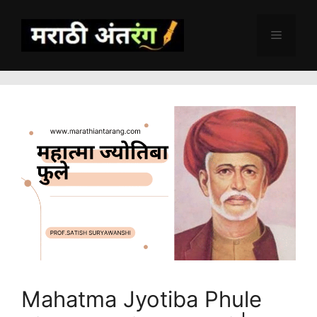
Skip
to
Menu
content
Mahatma Jyotiba Phule