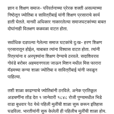
ज्ञान व शिक्षण समाज- परिवर्तनाच्या प्रेरक शक्ती असल्याच्या
निष्ठेतून ज्योतिबा व सावित्रीबाई यांनी शिक्षण प्रसाराचे कार्य
हाती घेतले. मानवी अधिकार नाकारलेल्या समाजघटकांच्या बाबत
दोघांनाही विलक्षण कळवळा वाटत होता.
सर्वाधिक दडपल्या गेलेल्या समाज घटकांचे दुःख- हरण शिक्षण
प्रसारातून होईल, याबाबत त्यांना विश्वास वाटत होता. त्यांनी
स्त्रियांना व अस्पृश्यांना शिक्षण देण्याचे ठरवले. सदाशिवराव
गोवंडे बरोबर अहमदनगरला जाऊन मिशन मधील मिस फारारा
मॅडमच्या कन्या शाळा ज्योतिबा व सावित्रीबाई यांनी जवळून
पाहिल्या.
तशी शाळा काढण्याचे ज्योतिबांनी ठरविले. अनेक प्रतिकूल
अडचणींना तोंड देत १ जानेवारी १८४८ रोजी पुण्यामधील भिडे
वाडा बुधवार पेठ येथे पहिली मुलींची शाळा सुरू करून इतिहास
घडविला. भारतीयांनी सुरू केलेली ही पहिलीच मुलींची शाळा होय.