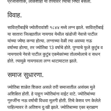
प्रजासत्ताक, लोकशाही या तत्त्वावर त्यांची निष्ठा बसली.
विवाह.
सावित्रीबाईंचे ज्योतीरावांशी १८४४ मध्ये लग्न झाले. सावित्रीबाई
या सातारा जिल्ह्यातील नायगाव येथील खंडोजी नेवासे पाटील
यांच्या ज्येष्ठ कन्या होत्या. लग्नाच्या वेळी त्या अवघ्या नऊ
वर्षाच्या होत्या, तर ज्योतिबा 13 वर्षाचे होते. पुण्याचे फुले कुटुंब व
नायगावचे नेवसे पाटील कुटुंब एकमेकांच्या तोलामोलाचे व सधन
होते. त्यामुळे नायगावला लग्न थाटामाटात झाले.
समाज सुधारणा.
ज्योतिबा शाळेत शिकत असले तरी समाजातील असंख्य मुले
अशिक्षित होती. हे पाहून ज्योतिबांना वाईट वाटे. ज्योतिबांच्या
गुरुजींना नऊ वर्षाची विधवा मुलगी होती. तिचे केशव पण केलेले
पाहिल्यावर ते अतिशय दुःखी झाले. ज्योतिबाच्या एका ब्राह्मण