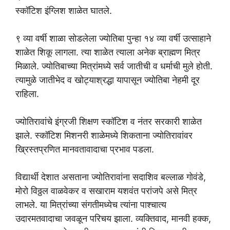
स्कॉटिश इंग्लिश शाळेत घातले.
९ व्या वर्षी शाळा सोडलेला ज्योतिबा पुन्हा १४ व्या वर्षी उत्साहाने
शाळेत शिकू लागला. त्या शाळेत त्याला अनेक ब्राह्मण मित्र
मिळाले. ज्योतिबाच्या मित्रांमध्ये सर्व जातीची व धर्माची मुले होती.
त्यामुळे जातीभेद व खोट्याश्रद्धा यापासून ज्योतिबा नेहमी दूर
राहिला.
ज्योतिरावांचे इंग्रजी शिक्षण स्कॉटिश व नंतर सरकारी शाळेत
झाले. स्कॉटिश मिशनरी शाळेमध्ये शिकताना ज्योतिरावांवर
ख्रिस्तप्रणित मानवतावादाचा प्रभाव पडला.
विद्यार्थी देशात असताना ज्योतिरावांना सदाशिव बल्लाळ गोवंडे,
मोरो विठ्ठल वाळवेकर व सखाराम यशवंत परांजपे असे मित्र
लाभले. या मित्रांच्या संगतीमध्येच त्यांना पाश्चात्य
उदारमतवादाचा जवळून परिचय झाला. व्यक्तिवाद, मानवी हक्क,