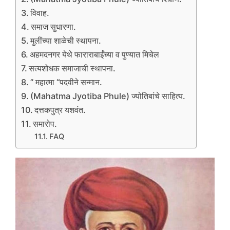
विवाह.
समाज सुधारणा.
मुलींच्या शाळेची स्थापना.
अहमदनगर येथे फाराराबाईंच्या व पुण्यात मिचेल
सत्यशोधक समाजाची स्थापना.
” महात्मा “पदवीने सन्मान.
(Mahatma Jyotiba Phule) ज्योतिबांचे साहित्य.
दत्तकपुत्र यशवंत.
समारोप.
FAQ