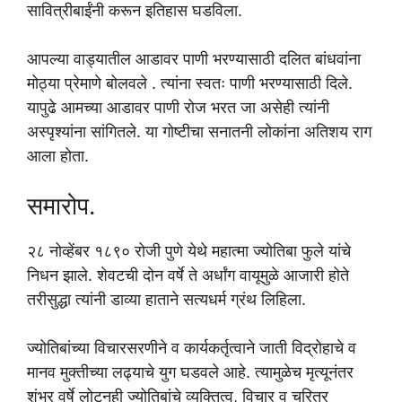
सावित्रीबाईंनी करून इतिहास घडविला.
आपल्या वाड्यातील आडावर पाणी भरण्यासाठी दलित बांधवांना
मोठ्या प्रेमाणे बोलवले . त्यांना स्वतः पाणी भरण्यासाठी दिले.
यापुढे आमच्या आडावर पाणी रोज भरत जा असेही त्यांनी
अस्पृश्यांना सांगितले. या गोष्टीचा सनातनी लोकांना अतिशय राग
आला होता.
समारोप.
२८ नोव्हेंबर १८९० रोजी पुणे येथे महात्मा ज्योतिबा फुले यांचे
निधन झाले. शेवटची दोन वर्षे ते अर्धांग वायूमुळे आजारी होते
तरीसुद्धा त्यांनी डाव्या हाताने सत्यधर्म ग्रंथ लिहिला.
ज्योतिबांच्या विचारसरणीने व कार्यकर्तृत्वाने जाती विद्रोहाचे व
मानव मुक्तीच्या लढ्याचे युग घडवले आहे. त्यामुळेच मृत्यूनंतर
शंभर वर्षे लोटूनही ज्योतिबांचे व्यक्तित्व, विचार व चरित्र