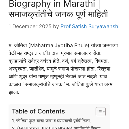
Biography in Marathi |
समाजक्रांतीचे जनक पूर्ण माहिती
1 December 2025
by
Prof.Satish Suryawanshi
म. जोतिबा (Mahatma Jyotiba Phule) यांच्या जन्माच्या
वेळी महाराष्ट्रात जातीवादाचा प्रभाव समाजावर होता.
ब्राह्मणांचे सर्वत्र वर्चस्व होते. वर्ण, वर्ग श्रेष्ठत्व, विषमता,
अस्पृश्यता, जातीभेद, यामुळे समाज पोखरला होता. स्त्रिया
आणि शूद्र यांना माणूस म्हणूनही लेखले जात नव्हते. याच
काळात ‘ समाजक्रांतीचे जनक ‘ म‌. जोतिबा फुले यांचा जन्म
झाला.
Table of Contents
जोतिबा फुले यांचा जन्म व घराण्याची पूर्वपीठिका.
(Mahatma Jyotiba Phule) ज्योतिबांचे शिक्षण.