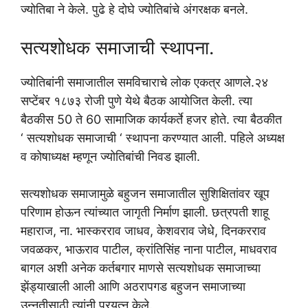
ज्योतिबा ने केले. पुढे हे दोघे ज्योतिबांचे अंगरक्षक बनले.
सत्यशोधक समाजाची स्थापना.
ज्योतिबांनी समाजातील समविचाराचे लोक एकत्र आणले.२४
सप्टेंबर १८७३ रोजी पुणे येथे बैठक आयोजित केली. त्या
बैठकीस 50 ते 60 सामाजिक कार्यकर्ते हजर होते. त्या बैठकीत
‘ सत्यशोधक समाजाची ‘ स्थापना करण्यात आली. पहिले अध्यक्ष
व कोषाध्यक्ष म्हणून ज्योतिबांची निवड झाली.
सत्यशोधक समाजामुळे बहुजन समाजातील सुशिक्षितांवर खूप
परिणाम होऊन त्यांच्यात जागृती निर्माण झाली. छत्रपती शाहू
महाराज, ना. भास्करराव जाधव, केशवराव जेधे, दिनकरराव
जवळकर, भाऊराव पाटील, क्रांतिसिंह नाना पाटील, माधवराव
बागल अशी अनेक कर्तबगार माणसे सत्यशोधक समाजाच्या
झेंड्याखाली आली आणि अठरापगड बहुजन समाजाच्या
उन्नतीसाठी त्यांनी प्रयत्न केले.