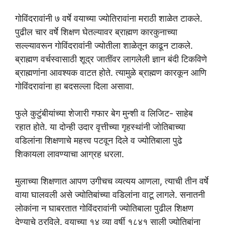
गोविंदरावांनी ७ वर्षे वयाच्या ज्योतिरावांना मराठी शाळेत टाकले.
पुढील चार वर्षे शिक्षण घेतल्यावर ब्राह्मण कारकुनाच्या
सल्ल्यावरून गोविंदरावांनी ज्योतीला शाळेतून काढून टाकले.
ब्राह्मण वर्चस्वासाठी शूद्र जातींवर लागलेली ज्ञान बंदी टिकविणे
ब्राह्मणांना आवश्यक वाटत होते. त्यामुळे ब्राह्मण कारकून आणि
गोविंदरावांना हा बदसल्ला दिला असावा.
फुले कुटुंबीयांच्या शेजारी गफार बेग मुन्शी व लिजिट- साहेब
रहात होते. या दोन्ही उदार वृत्तीच्या गृहस्थांनी जोतिबाच्या
वडिलांना शिक्षणाचे महत्त्व पटवून दिले व ज्योतिबाला पुढे
शिकायला लावण्याचा आग्रह धरला.
मुलाच्या शिक्षणात आपण उगीचच व्यत्यय आणला, त्याची तीन वर्षे
वाया घालवली असे ज्योतिबांच्या वडिलांना वाटू लागले. सनातनी
लोकांना न घाबरतात गोविंदरावांनी ज्योतिबाला पुढील शिक्षण
देण्याचे ठरविले. वयाच्या १४ व्या वर्षी १८४१ साली ज्योतिबांना