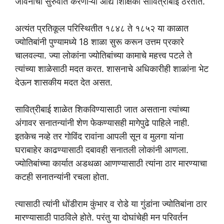
जीवनाची सुरुवात करणाऱ्या आद्य शिक्षिका सावित्रीबाई ठरतात.
अत्यंत प्रतिकूल परिस्थितीत १८४८ ते १८५२ या काळात
ज्योतिबांनी पुण्यामध्ये 18 शाळा सुरू करून उत्तम प्रकारे
चालवल्या. ज्या लोकांना ज्योतिबांच्या कामाचे महत्त्व पटले ते
त्यांच्या शाळेसाठी मदत करत. शासनाचे अधिकारीही शाळांना भेट
देऊन शासकीय मदत देत असत.
सावित्रीबाई शाळेत शिकविण्यासाठी जात असताना त्यांच्या
अंगावर सनातन्यांनी शेण फेकण्यासही मागेपुढे पाहिले नाही.
इतकेच नव्हे तर गोविंद रावांना आपली सून व मुलगा यांना
घराबाहेर काढण्यासाठी दबावही सनातली लोकांनी आणला.
ज्योतिबांच्या कार्यात अडथळा आणण्यासाठी त्यांना ठार मारण्याचा
कटही सनातन्यांनी रचला होता.
त्यासाठी त्यांनी धोंडीराम कुंभार व रोडे या गुंडांना ज्योतिबांना ठार
मारण्यासाठी पाठविले होते. परंतु या दोघांचेही मन परिवर्तन