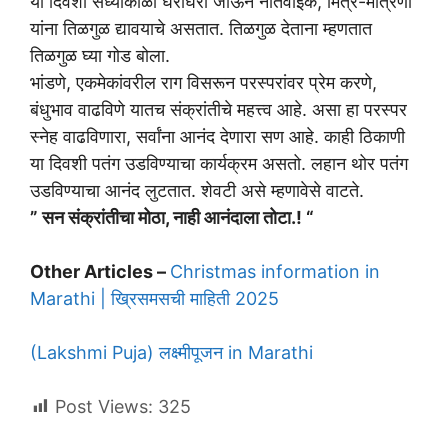
या दिवशी संध्याकाळी घरोघरी जाऊन नातेवाईक, मित्र-मैत्रिणी
यांना तिळगुळ द्यावयाचे असतात. तिळगुळ देताना म्हणतात
तिळगुळ घ्या गोड बोला.
भांडणे, एकमेकांवरील राग विसरून परस्परांवर प्रेम करणे,
बंधुभाव वाढविणे यातच संक्रांतीचे महत्त्व आहे. असा हा परस्पर
स्नेह वाढविणारा, सर्वांना आनंद देणारा सण आहे. काही ठिकाणी
या दिवशी पतंग उडविण्याचा कार्यक्रम असतो. लहान थोर पतंग
उडविण्याचा आनंद लुटतात. शेवटी असे म्हणावेसे वाटते.
” सन संक्रांतीचा मोठा, नाही आनंदाला तोटा.! “
Other Articles –
Christmas information in
Marathi | ख्रिसमसची माहिती 2025
(Lakshmi Puja) लक्ष्मीपूजन in Marathi
Post Views:
325