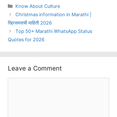
Categories
Know About Culture
Christmas information in Marathi |
ख्रिसमसची माहिती 2026
Top 50+ Marathi WhatsApp Status
Quotes for 2026
Leave a Comment
Comment