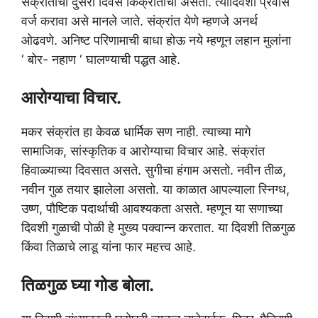
संक्रांतीचा दुसरा दिवस किंक्रांतीचा असतो. त्यादिवशी प्रवास
वर्ज करावा असे मानले जाते. संक्रांत येणे म्हणजे अनर्थ
ओढवणे. अनिष्ट परिणामाची बाधा होऊ नये म्हणून लहान मुलांना
‘ बोर- नहाण ‘ घालण्याची पद्धत आहे.
आरोग्याचा विचार.
मकर संक्रांत हा केवळ धार्मिक सण नाही. त्याच्या मागे
सामाजिक, सांस्कृतिक व आरोग्याचा विचार आहे. संक्रांत
हिवाळ्याच्या दिवसात असते. सुगीचा हंगाम असतो. नवीन तीळ,
नवीन गुळ तयार झालेला असतो. या काळात आपल्याला स्निग्ध,
उष्ण, पौष्टिक पदार्थाची आवश्यकता असते. म्हणून या सणाच्या
दिवशी गुळाची पोळी हे मुख्य पक्वान्न करतात. या दिवशी तिळगुळ
किंवा तिळाचे लाडू यांना फार महत्त्व आहे.
तिळगुळ घ्या गोड बोला.