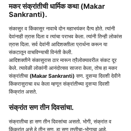
मकर संक्रांतीची धार्मिक कथा
(Makar
Sankranti)
.
संकासुर व किंकासुर नावाचे दोन महाभयंकर दैत्य होते. त्यांनी
देवांनाही त्रास दिला व त्यांचा पराभव केला. त्यांनी तिन्ही लोकांस
त्रास दिला. सर्व देवांनी आदिशक्तीला प्रार्थना करून या
संकटातून वाचविण्याची विनंती केली.
आदिशक्तीने संकासुरास ठार मारून त्रैलोक्यावरील संकट दूर
केले. त्यावेळी लोकांनी आनंदोत्सव साजरा केला, तोच हा मकर
संक्रांतीचा
(Makar Sankranti)
सण. दुसऱ्या दिवशी देवीने
किंकरासुराचा वध केला म्हणून संक्रांतीच्या दुसऱ्या दिवशी
किंक्रांत असते.
संक्रांत सण तीन दिवसांचा.
संक्रातीचा हा सण तीन दिवसांचा असतो. भोगी, संक्रांत व
किंक्रांत असे हे तीन सण. हा सण तृप्तीचा-भोगाचा आहे.