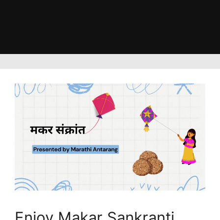
Enjoy Makar Sankranti